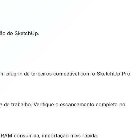
ção do SketchUp.
um plug-in de terceiros compatível com o SketchUp Pro
a de trabalho. Verifique o escaneamento completo no
s RAM consumida, importação mais rápida.