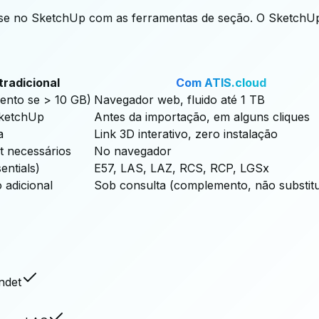
sse no SketchUp com as ferramentas de seção. O SketchUp 
tradicional
Com ATIS.cloud
ento se > 10 GB)
Navegador web, fluido até 1 TB
SketchUp
Antes da importação, em alguns cliques
a
Link 3D interativo, zero instalação
t necessários
No navegador
entials)
E57, LAS, LAZ, RCS, RCP, LGSx
 adicional
Sob consulta (complemento, não substitu
ndet