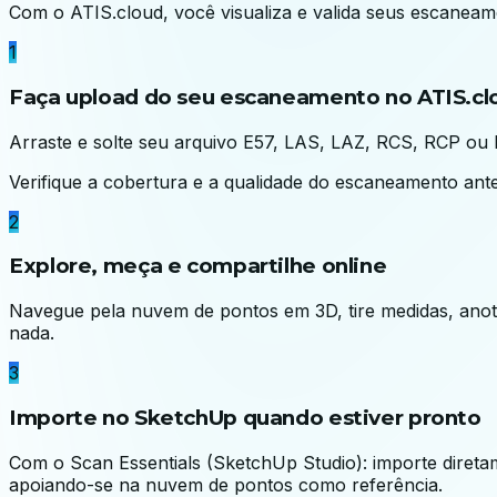
Com o ATIS.cloud, você visualiza e valida seus escanea
1
Faça upload do seu escaneamento no ATIS.cl
Arraste e solte seu arquivo E57, LAS, LAZ, RCS, RCP ou 
Verifique a cobertura e a qualidade do escaneamento ant
2
Explore, meça e compartilhe online
Navegue pela nuvem de pontos em 3D, tire medidas, anote
nada.
3
Importe no SketchUp quando estiver pronto
Com o Scan Essentials (SketchUp Studio): importe dire
apoiando-se na nuvem de pontos como referência.