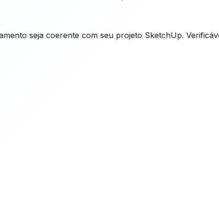
amento seja coerente com seu projeto SketchUp. Verificáve