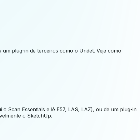
u um plug-in de terceiros como o Undet. Veja como
o Scan Essentials e lê E57, LAS, LAZ), ou de um plug-in
avelmente o SketchUp.