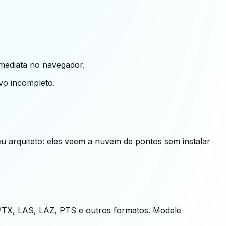
imediata no navegador.
vo incompleto.
u arquiteto: eles veem a nuvem de pontos sem instalar
PTX, LAS, LAZ, PTS e outros formatos. Modele