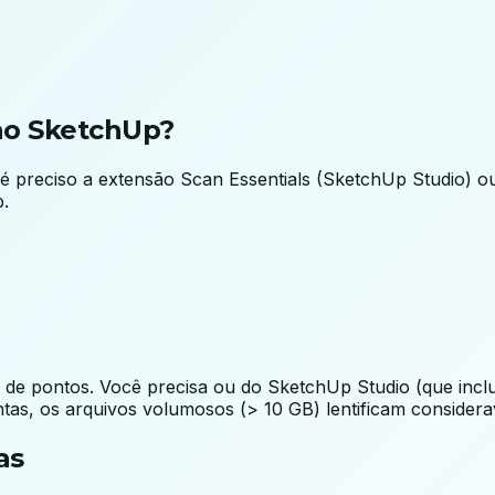
no SketchUp?
é preciso a extensão Scan Essentials (SketchUp Studio) o
.
 pontos. Você precisa ou do SketchUp Studio (que inclui 
as, os arquivos volumosos (> 10 GB) lentificam consider
as