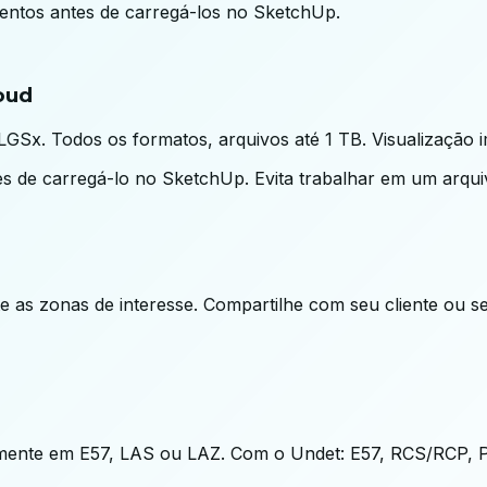
mentos antes de carregá-los no SketchUp.
oud
LGSx. Todos os formatos, arquivos até 1 TB. Visualização 
es de carregá-lo no SketchUp. Evita trabalhar em um arqui
 as zonas de interesse. Compartilhe com seu cliente ou se
tamente em E57, LAS ou LAZ. Com o Undet: E57, RCS/RCP, 