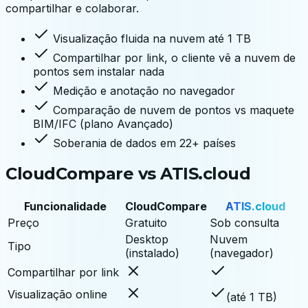
compartilhar e colaborar.
Visualização fluida na nuvem até 1 TB
Compartilhar por link, o cliente vê a nuvem de
pontos sem instalar nada
Medição e anotação no navegador
Comparação de nuvem de pontos vs maquete
BIM/IFC (plano Avançado)
Soberania de dados em 22+ países
CloudCompare vs ATIS.cloud
Funcionalidade
CloudCompare
ATIS.cloud
Preço
Gratuito
Sob consulta
Desktop
Nuvem
Tipo
(instalado)
(navegador)
Compartilhar por link
Visualização online
(até 1 TB)