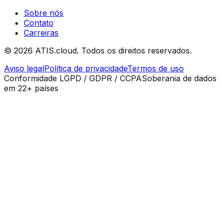
Sobre nós
Contato
Carreiras
©
2026
ATIS.cloud.
Todos os direitos reservados.
Aviso legal
Política de privacidade
Termos de uso
Conformidade LGPD / GDPR / CCPA
Soberania de dados
em 22+ países