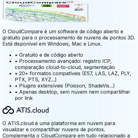
O CloudCompare é um software de código aberto e
gratuito para o processamento de nuvens de pontos 3D.
Está disponível em Windows, Mac e Linux.
•
Gratuito e de código aberto
•
Processamento avançado: registro ICP,
comparação cloud-to-cloud, segmentação
•
20+ formatos compatíveis (E57, LAS, LAZ, PLY,
PTX, PTS, XYZ...)
•
Plugins extensíveis (Poisson, ShadeVis...)
•
Apenas desktop, sem nuvem nem compartilhar
por link
O ATIS.cloud é uma plataforma em nuvem para
visualizar e compartilhar nuvens de pontos.
Complementa o CloudCompare em tudo relacionado a