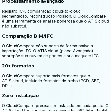
Processamento avançado
Registro ICP, comparação cloud-to-cloud,
segmentação, reconstrução Poisson. O CloudCompare
é uma ferramenta de análise poderosa que o ATIS.cloud
não substitui.
Comparação BIM/IFC
O CloudCompare não suporta de forma nativa a
importação IFC. O ATIS.cloud (plano Avançado)
sobrepõe sua nuvem de pontos e sua maquete IFC.
20+ formatos
O CloudCompare suporta mais formatos que o
ATIS.cloud, incluindo formatos de nicho (PCD, SBF,
DP...).
Zero instalação
O CloudCompare precisa ser instalado em cada posto. O
ATIS.cloud funciona em um navegador: PC, Mac, tablet.