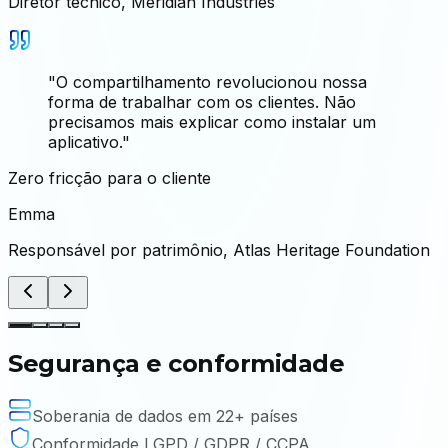
Diretor técnico
,
Meridian Industries
"
O compartilhamento revolucionou nossa
forma de trabalhar com os clientes. Não
precisamos mais explicar como instalar um
aplicativo.
"
Zero fricção para o cliente
Emma
Responsável por patrimônio
,
Atlas Heritage Foundation
Segurança e conformidade
Soberania de dados em 22+ países
Conformidade LGPD / GDPR / CCPA