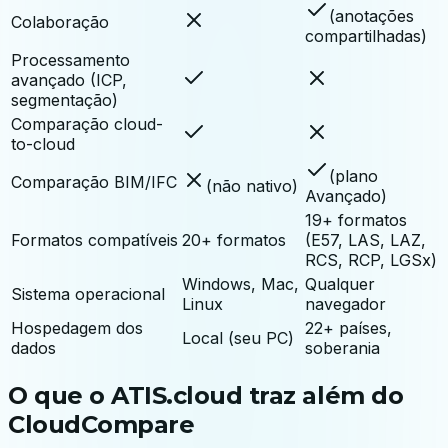
(anotações
Colaboração
compartilhadas)
Processamento
avançado (ICP,
segmentação)
Comparação cloud-
to-cloud
(plano
Comparação BIM/IFC
(não nativo)
Avançado)
19+ formatos
Formatos compatíveis
20+ formatos
(E57, LAS, LAZ,
RCS, RCP, LGSx)
Windows, Mac,
Qualquer
Sistema operacional
Linux
navegador
Hospedagem dos
22+ países,
Local (seu PC)
dados
soberania
O que o ATIS.cloud traz além do
CloudCompare