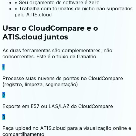
•
Seu orçamento de software é zero
•
Trabalha com formatos de nicho não suportados
pelo ATIS.cloud
Usar o CloudCompare e o
ATIS.cloud juntos
As duas ferramentas são complementares, não
concorrentes. Este é o fluxo de trabalho.
1
Processe suas nuvens de pontos no CloudCompare
(registro, limpeza, segmentação)
2
Exporte em E57 ou LAS/LAZ do CloudCompare
3
Faça upload no ATIS.cloud para a visualização online e
compartilhamento