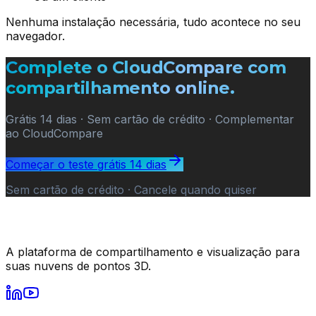
Nenhuma instalação necessária, tudo acontece no seu
navegador.
Complete o CloudCompare com
compartilhamento online.
Grátis 14 dias · Sem cartão de crédito · Complementar
ao CloudCompare
Começar o teste grátis 14 dias
Sem cartão de crédito · Cancele quando quiser
A plataforma de compartilhamento e visualização para
suas nuvens de pontos 3D.