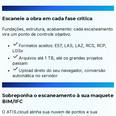
1
Escaneie a obra em cada fase crítica
Fundações, estrutura, acabamento: cada escaneamento
vira um ponto de controle objetivo.
Formatos aceitos: E57, LAS, LAZ, RCS, RCP,
LGSx
Arquivos até 1 TB, até os grandes projetos
passam
Upload direto do seu navegador, conversão
automática no servidor
2
Sobreponha o escaneamento à sua maquete
BIM/IFC
O ATIS.cloud alinha sua nuvem de pontos e sua