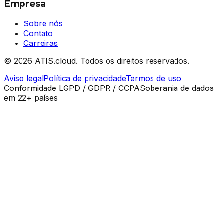
Empresa
Sobre nós
Contato
Carreiras
©
2026
ATIS.cloud.
Todos os direitos reservados.
Aviso legal
Política de privacidade
Termos de uso
Conformidade LGPD / GDPR / CCPA
Soberania de dados
em 22+ países