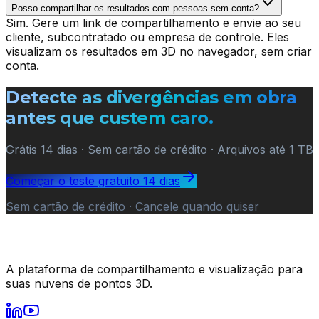
Posso compartilhar os resultados com pessoas sem conta?
Sim. Gere um link de compartilhamento e envie ao seu
cliente, subcontratado ou empresa de controle. Eles
visualizam os resultados em 3D no navegador, sem criar
conta.
Detecte as divergências em obra
antes que custem caro.
Grátis 14 dias · Sem cartão de crédito · Arquivos até 1 TB
Começar o teste gratuito 14 dias
Sem cartão de crédito · Cancele quando quiser
A plataforma de compartilhamento e visualização para
suas nuvens de pontos 3D.