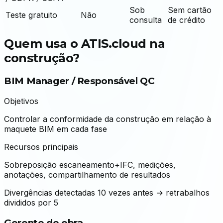
Sob
Sem cartão
Teste gratuito
Não
consulta
de crédito
Quem usa o ATIS.cloud na
construção?
BIM Manager / Responsável QC
Objetivos
Controlar a conformidade da construção em relação à
maquete BIM em cada fase
Recursos principais
Sobreposição escaneamento+IFC, medições,
anotações, compartilhamento de resultados
Divergências detectadas 10 vezes antes → retrabalhos
divididos por 5
Gerente de obra