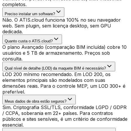
completos.
Preciso instalar um software?
Não. O ATIS.cloud funciona 100% no seu navegador
web. Sem plugin, sem licença desktop, sem GPU
dedicada.
Quanto custa o ATIS.cloud?
O plano Avançado (comparação BIM incluída) cobre 10
usuários e 5 TB de armazenamento. Preços sob
consulta.
Qual nível de detalhe (LOD) da maquete BIM é necessário?
LOD 200 mínimo recomendado. Em LOD 200, os
elementos principais são modelados com suas
dimensões reais. Para o controle MEP, um LOD 300+ é
preferível.
Meus dados de obra estão seguros?
Sim. Criptografia SSL/TLS, conformidade LGPD / GDPR
/ CCPA, soberania em 22+ países. Para contratos
públicos e sites sensíveis, é um critério de conformidade
essencial.