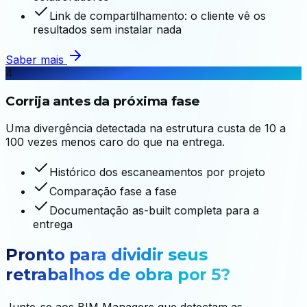
Link de compartilhamento: o cliente vê os
resultados sem instalar nada
Saber mais
4
Corrija antes da próxima fase
Uma divergência detectada na estrutura custa de 10 a
100 vezes menos caro do que na entrega.
Histórico dos escaneamentos por projeto
Comparação fase a fase
Documentação as-built completa para a
entrega
Pronto para dividir seus
retrabalhos de obra por 5?
Junte-se aos BIM Managers que detectam as