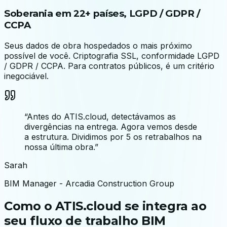
Soberania em 22+ países, LGPD / GDPR /
CCPA
Seus dados de obra hospedados o mais próximo
possível de você. Criptografia SSL, conformidade LGPD
/ GDPR / CCPA. Para contratos públicos, é um critério
inegociável.
“
Antes do ATIS.cloud, detectávamos as
divergências na entrega. Agora vemos desde
a estrutura. Dividimos por 5 os retrabalhos na
nossa última obra.
”
Sarah
BIM Manager
-
Arcadia Construction Group
Como o ATIS.cloud se integra ao
seu fluxo de trabalho BIM