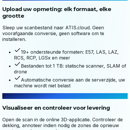
Upload uw opmeting: elk formaat, elke
grootte
Sleep uw scanbestand naar ATIS.cloud. Geen
voorafgaande conversie, geen software om te
installeren.
19+ ondersteunde formaten: E57, LAS, LAZ,
RCS, RCP, LGSx en meer
Bestanden tot 1 TB: statische scanner, SLAM of
drone
Automatische conversie aan de serverzijde, uw
machine wordt niet belast
2
Visualiseer en controleer voor levering
Open de scan in de online 3D-applicatie. Controleer de
dekking, annoteer indien nodig de zones die opnieuw