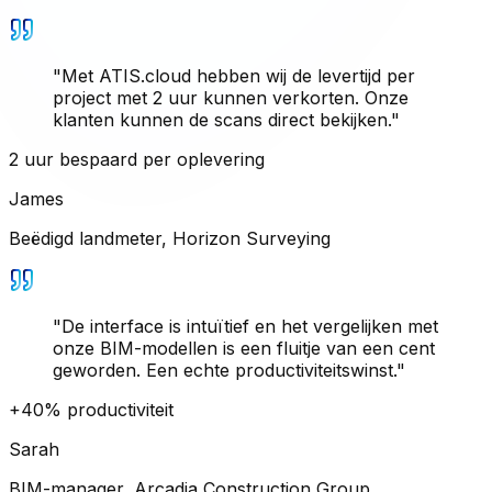
"
Met ATIS.cloud hebben wij de levertijd per
project met 2 uur kunnen verkorten. Onze
klanten kunnen de scans direct bekijken.
"
2 uur bespaard per oplevering
James
Beëdigd landmeter
,
Horizon Surveying
"
De interface is intuïtief en het vergelijken met
onze BIM-modellen is een fluitje van een cent
geworden. Een echte productiviteitswinst.
"
+40% productiviteit
Sarah
BIM-manager
,
Arcadia Construction Group