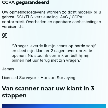
CCPA gegarandeerd
Uw opmetingsgegevens worden zo dicht mogelijk bij u
gehost. SSL/TLS-versleuteling, AVG / CCPA-
conformiteit. Overheden en openbare aanbestedingen
vereisen dit.
“
Vroeger leverde ik mijn scans op harde schijf
en deed mijn klant er 2 dagen over om ze te
openen. Nu stuur ik een link en belt hij mij
binnen het uur terug met zijn vragen.
”
James
Licensed Surveyor
-
Horizon Surveying
Van scanner naar uw klant in 3
stappen
1