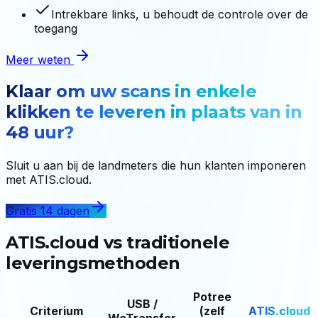
Intrekbare links, u behoudt de controle over de
toegang
Meer weten
Klaar om uw scans in enkele
klikken te leveren in plaats van in
48 uur?
Sluit u aan bij de landmeters die hun klanten imponeren
met ATIS.cloud.
Gratis 14 dagen
ATIS.cloud vs traditionele
leveringsmethoden
Potree
USB /
Criterium
(zelf
ATIS.cloud
WeTransfer