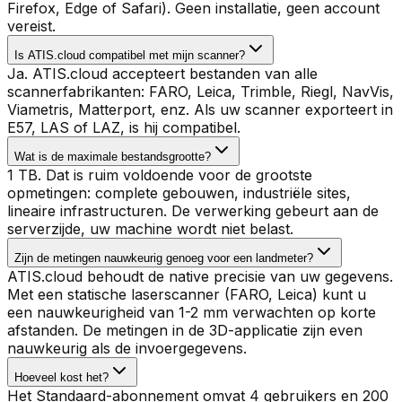
Firefox, Edge of Safari). Geen installatie, geen account
vereist.
Is ATIS.cloud compatibel met mijn scanner?
Ja. ATIS.cloud accepteert bestanden van alle
scannerfabrikanten: FARO, Leica, Trimble, Riegl, NavVis,
Viametris, Matterport, enz. Als uw scanner exporteert in
E57, LAS of LAZ, is hij compatibel.
Wat is de maximale bestandsgrootte?
1 TB. Dat is ruim voldoende voor de grootste
opmetingen: complete gebouwen, industriële sites,
lineaire infrastructuren. De verwerking gebeurt aan de
serverzijde, uw machine wordt niet belast.
Zijn de metingen nauwkeurig genoeg voor een landmeter?
ATIS.cloud behoudt de native precisie van uw gegevens.
Met een statische laserscanner (FARO, Leica) kunt u
een nauwkeurigheid van 1-2 mm verwachten op korte
afstanden. De metingen in de 3D-applicatie zijn even
nauwkeurig als de invoergegevens.
Hoeveel kost het?
Het Standaard-abonnement omvat 4 gebruikers en 200