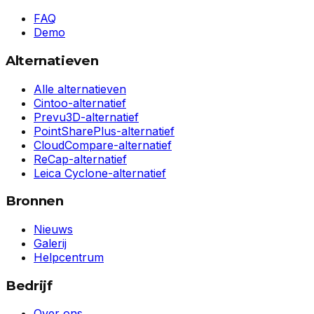
FAQ
Demo
Alternatieven
Alle alternatieven
Cintoo-alternatief
Prevu3D-alternatief
PointSharePlus-alternatief
CloudCompare-alternatief
ReCap-alternatief
Leica Cyclone-alternatief
Bronnen
Nieuws
Galerij
Helpcentrum
Bedrijf
Over ons