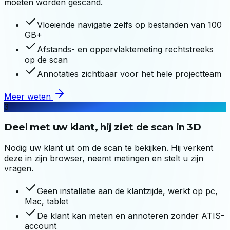
moeten worden gescand.
Vloeiende navigatie zelfs op bestanden van 100
GB+
Afstands- en oppervlaktemeting rechtstreeks
op de scan
Annotaties zichtbaar voor het hele projectteam
Meer weten
3
Deel met uw klant, hij ziet de scan in 3D
Nodig uw klant uit om de scan te bekijken. Hij verkent
deze in zijn browser, neemt metingen en stelt u zijn
vragen.
Geen installatie aan de klantzijde, werkt op pc,
Mac, tablet
De klant kan meten en annoteren zonder ATIS-
account