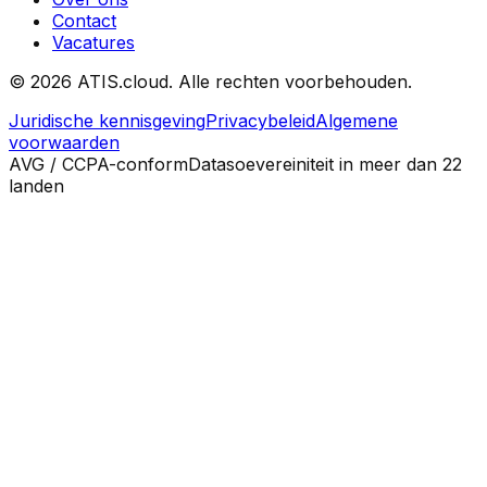
Contact
Vacatures
©
2026
ATIS.cloud.
Alle rechten voorbehouden.
Juridische kennisgeving
Privacybeleid
Algemene
voorwaarden
AVG / CCPA-conform
Datasoevereiniteit in meer dan 22
landen