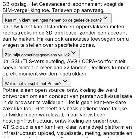
GB opslag. Het Geavanceerd-abonnement voegt de
BIM-vergelijking toe. Tarieven op aanvraag.
Kan mijn klant metingen nemen op de gedeelde scan?
Ja. Uw klant kan afstanden en oppervlakken meten
rechtstreeks in de 3D-applicatie, zonder een account
aan te maken. Hij kan ook annotaties toevoegen om u
vragen te stellen over specifieke zones.
Zijn mijn opmetingsgegevens veilig?
Ja. SSL/TLS-versleuteling, AVG / CCPA-conformiteit,
soevereiniteit in meer dan 22 landen. Deellinks kunnen
op elk moment worden ingetrokken.
Wat is het verschil met Potree?
Potree is een open source-ontwikkeling die werd
ontworpen om een concept van puntenwolkvisualisatie
in de browser te valideren. Het is geen kant-en-klare
zakelijke tool. Het heeft als basis gediend voor talrijke
ontwikkelingen wereldwijd, maar vereist een
hostinginfrastructuur, ontwikkeling en onderhoud.
ATIS.cloud is een kant-en-klaar wereldwijd platform en
infrastructuur: upload, visualisatie, meting, annotatie en