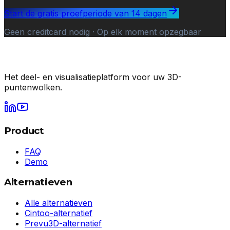
Start de gratis proefperiode van 14 dagen
Geen creditcard nodig · Op elk moment opzegbaar
Het deel- en visualisatieplatform voor uw 3D-
puntenwolken.
Product
FAQ
Demo
Alternatieven
Alle alternatieven
Cintoo-alternatief
Prevu3D-alternatief