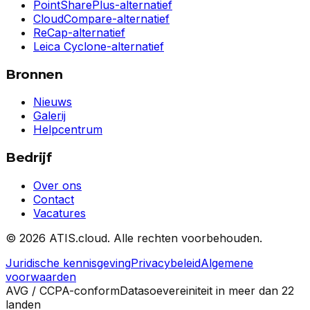
PointSharePlus-alternatief
CloudCompare-alternatief
ReCap-alternatief
Leica Cyclone-alternatief
Bronnen
Nieuws
Galerij
Helpcentrum
Bedrijf
Over ons
Contact
Vacatures
©
2026
ATIS.cloud.
Alle rechten voorbehouden.
Juridische kennisgeving
Privacybeleid
Algemene
voorwaarden
AVG / CCPA-conform
Datasoevereiniteit in meer dan 22
landen