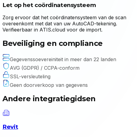
Let op het coördinatensysteem
Zorg ervoor dat het coördinatensysteem van de scan
overeenkomt met dat van uw AutoCAD-tekening.
Verifieerbaar in ATIS.cloud voor de import.
Beveiliging en compliance
Gegevenssoevereiniteit in meer dan 22 landen
AVG (GDPR) / CCPA-conform
SSL-versleuteling
Geen doorverkoop van gegevens
Andere integratiegidsen
Revit