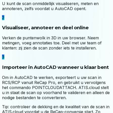
U kunt de scan onmiddellijk visualiseren, meten en
annoteren, zelfs voordat u AutoCAD opent.
2
Visualiseer, annoteer en deel online
Verken de puntenwolk in 3D in uw browser. Neem
metingen, voeg annotaties toe. Deel met uw team of
klanten: zij zien de scan zonder iets te installeren.
3
Importeer in AutoCAD wanneer u klaar bent
Om in AutoCAD te werken, exporteert u uw scan in
RCS/RCP vanuit ReCap Pro, en gebruikt u vervolgens
het commando POINTCLOUDATTACH. ATIS.cloud stelt
u in staat de scan op voorhand te valideren en alleen de
nodige bestanden te converteren.
Tip: controleer de dekking en de kwaliteit van de scan in
ATIS.cloud voordat u de ReCap-conversie start. Zo