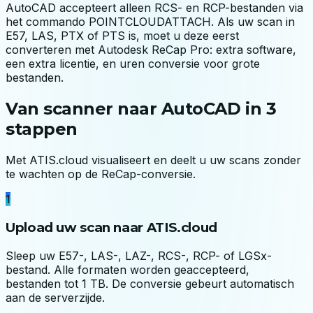
AutoCAD accepteert alleen RCS- en RCP-bestanden via
het commando POINTCLOUDATTACH. Als uw scan in
E57, LAS, PTX of PTS is, moet u deze eerst
converteren met Autodesk ReCap Pro: extra software,
een extra licentie, en uren conversie voor grote
bestanden.
Van scanner naar AutoCAD in 3
stappen
Met ATIS.cloud visualiseert en deelt u uw scans zonder
te wachten op de ReCap-conversie.
1
Upload uw scan naar ATIS.cloud
Sleep uw E57-, LAS-, LAZ-, RCS-, RCP- of LGSx-
bestand. Alle formaten worden geaccepteerd,
bestanden tot 1 TB. De conversie gebeurt automatisch
aan de serverzijde.