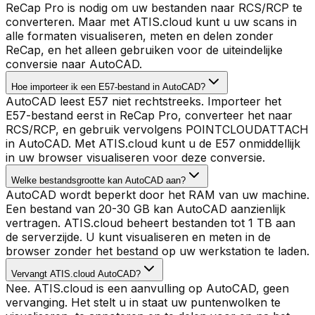
ReCap Pro is nodig om uw bestanden naar RCS/RCP te
converteren. Maar met ATIS.cloud kunt u uw scans in
alle formaten visualiseren, meten en delen zonder
ReCap, en het alleen gebruiken voor de uiteindelijke
conversie naar AutoCAD.
Hoe importeer ik een E57-bestand in AutoCAD?
AutoCAD leest E57 niet rechtstreeks. Importeer het
E57-bestand eerst in ReCap Pro, converteer het naar
RCS/RCP, en gebruik vervolgens POINTCLOUDATTACH
in AutoCAD. Met ATIS.cloud kunt u de E57 onmiddellijk
in uw browser visualiseren voor deze conversie.
Welke bestandsgrootte kan AutoCAD aan?
AutoCAD wordt beperkt door het RAM van uw machine.
Een bestand van 20-30 GB kan AutoCAD aanzienlijk
vertragen. ATIS.cloud beheert bestanden tot 1 TB aan
de serverzijde. U kunt visualiseren en meten in de
browser zonder het bestand op uw werkstation te laden.
Vervangt ATIS.cloud AutoCAD?
Nee. ATIS.cloud is een aanvulling op AutoCAD, geen
vervanging. Het stelt u in staat uw puntenwolken te